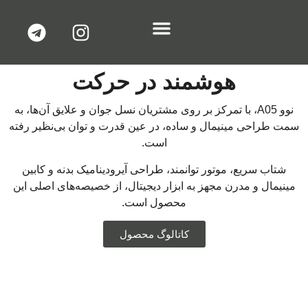
شرایط فروش
خدمات پس از فروش
هوشمند در حرکت
نوو A05، با تمرکز بر روی مشتریان نسل جوان و علایق آن‌ها، به
سمت طراحی مینیمال و ساده، در عین قدرت و توان بی‌نظیر رفته
است.
شتاب سریع، موتور توانمند، طراحی آیرودینامیک بدنه و کابین
مینیمال و مدرن مجهز به ابزار دیجیتال، از خصیصه‌های اصلی این
محصول است.
کاتالوگ محصول