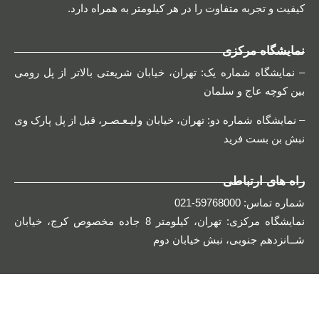
کیفیت و تجربه متفاوت را در هر کیلومتر به همراه دارد.
نمایشگاه مرکزی
– نمایشگاه شماره یک: تهران، خیابان شریعتی بالاتر از پل رومی
بین کوچه عاج و سلمان
– نمایشگاه شماره دو: تهران، خیابان ولیـعـصـر، قبل از پل پارک وی
نبش بن بست فرید
راه های ارتباطی
شماره تماس: 59768000-021
نمایشگاه مرکزی: تهران، کیلومتر 8 جاده مخصوص کرج، خیابان
شــانزدهم جنوبی، نبش خیابان دوم