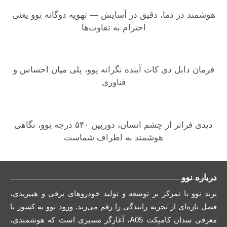
هوشمند در دما، دقیق در آسایش — تهویه دوگانه نِوو یعنی
احترام به تفاوت‌ها
فرمان دابل دی کات آینده نگرانه نِوو، پلی میان احساس و
فناوری
دیدی فراتر از چشم انسان، دوربین ۵۴۰ درجه نِوو، نگاهی
هوشمند به اطراف شماست
درباره نوو
برند نوو با تمرکز بر توسعه و تولید خودروهای برقی و هیبریدی،
فصل تازه‌ای از تجربه رانندگی را رقم می‌زند. ورود نوو به کشور با
معرفی سدان کامپکت A05، آغازگر مسیری است که هوشمندی،