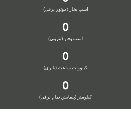
اسب بخار (موتور برقی)
0
اسب بخار (بنزینی)
0
کیلووات ساعت (باتری)
0
کیلومتر (پیمایش تمام برقی)