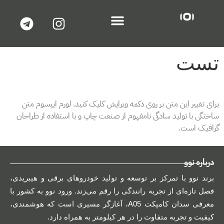
خدمات پس از فروش
تست
برای تغییر این متن بر روی دکمه ویرایش کلیک کنید. لورم ایپسوم متن
ساختگی با تولید سادگی نامفهوم از صنعت چاپ و با استفاده از طراحان
گرافیک است.
درباره نوو
برند نوو با تمرکز بر توسعه و تولید خودروهای برقی و هیبریدی،
فصل تازه‌ای از تجربه رانندگی را رقم می‌زند. ورود نوو به کشور با
معرفی سدان کامپکت A05، آغازگر مسیری است که هوشمندی،
کیفیت و تجربه متفاوت را در هر کیلومتر به همراه دارد.