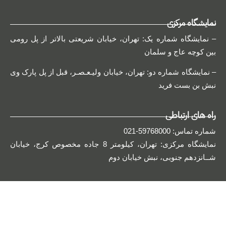
نمایشگاه مرکزی
– نمایشگاه شماره یک: تهران، خیابان شریعتی بالاتر از پل رومی
بین کوچه عاج و سلمان
– نمایشگاه شماره دو: تهران، خیابان ولیـعـصـر، قبل از پل پارک وی
نبش بن بست فرید
راه های ارتباطی
شماره تماس: 59768000-021
نمایشگاه مرکزی: تهران، کیلومتر 8 جاده مخصوص کرج، خیابان
شــانزدهم جنوبی، نبش خیابان دوم